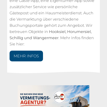
eine Gäste-App, eine Eigentümer-App sowie
zusätzlicher Service wie persönliche
Gästepost und ein Hausmeisterdienst. Auch
die Vermarktung über verschiedene
Buchungsportale gehört zum Angebot. Wir
betreuen Objekte in
Hooksiel, Horumersiel,
Schillig und Wangermeer
. Mehr Infos finden
Sie hier:
MEHR INFOS