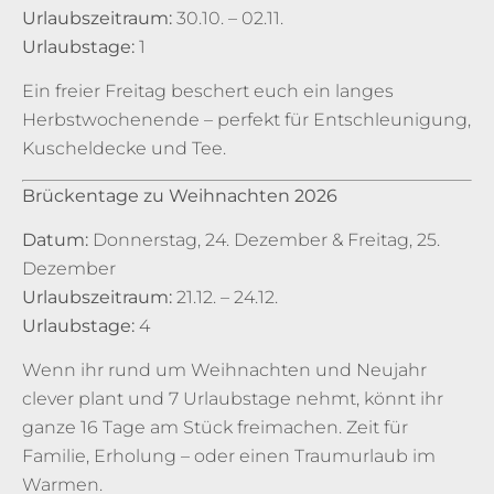
Urlaubszeitraum:
30.10. – 02.11.
Urlaubstage:
1
Ein freier Freitag beschert euch ein langes
Herbstwochenende – perfekt für Entschleunigung,
Kuscheldecke und Tee.
Brückentage zu Weihnachten 2026
Datum:
Donnerstag, 24. Dezember & Freitag, 25.
Dezember
Urlaubszeitraum:
21.12. – 24.12.
Urlaubstage:
4
Wenn ihr rund um Weihnachten und Neujahr
clever plant und 7 Urlaubstage nehmt, könnt ihr
ganze 16 Tage am Stück freimachen. Zeit für
Familie, Erholung – oder einen Traumurlaub im
Warmen.