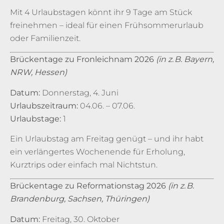
Mit 4 Urlaubstagen könnt ihr 9 Tage am Stück
freinehmen – ideal für einen Frühsommerurlaub
oder Familienzeit.
Brückentage zu Fronleichnam 2026
(in z.
B. Bayern,
NRW, Hessen)
Datum:
Donnerstag, 4. Juni
Urlaubszeitraum:
04.06. – 07.06.
Urlaubstage:
1
Ein Urlaubstag am Freitag genügt – und ihr habt
ein verlängertes Wochenende für Erholung,
Kurztrips oder einfach mal Nichtstun.
Brückentage zu Reformationstag 2026
(in z.
B.
Brandenburg, Sachsen, Th
üringen)
Datum:
Freitag, 30. Oktober