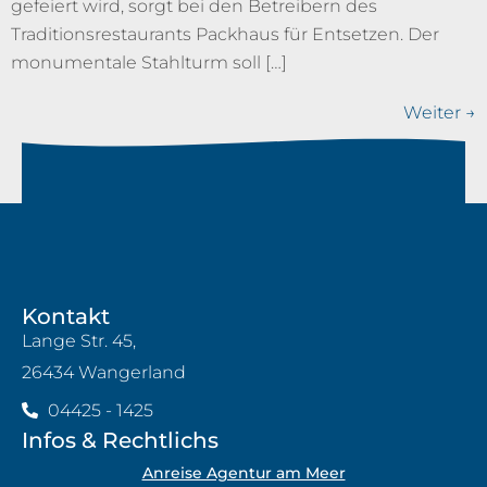
gefeiert wird, sorgt bei den Betreibern des
Traditionsrestaurants Packhaus für Entsetzen. Der
monumentale Stahlturm soll […]
Weiter
→
Kontakt
Lange Str. 45,
26434 Wangerland
04425 - 1425
Infos & Rechtlichs
Anreise Agentur am Meer