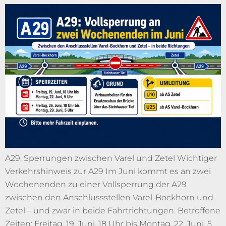
A29: Sperrungen zwischen Varel und Zetel Wichtiger
Verkehrshinweis zur A29 Im Juni kommt es an zwei
Wochenenden zu einer Vollsperrung der A29
zwischen den Anschlussstellen Varel-Bockhorn und
Zetel – und zwar in beide Fahrtrichtungen. Betroffene
Zeiten: Freitag, 19. Juni, 18 Uhr bis Montag, 22. Juni, 5