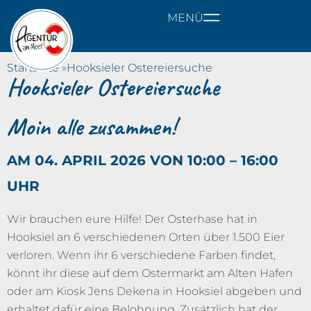
MENÜ
Startseite
»
Hooksieler Ostereiersuche
Hooksieler Ostereiersuche
Moin alle zusammen!
AM 04. APRIL 2026 VON 10:00 – 16:00
UHR
Wir brauchen eure Hilfe! Der Osterhase hat in
Hooksiel an 6 verschiedenen Orten über 1.500 Eier
verloren. Wenn ihr 6 verschiedene Farben findet,
könnt ihr diese auf dem Ostermarkt am Alten Hafen
oder am Kiosk Jens Dekena in Hooksiel abgeben und
erhaltet dafür eine Belohnung. Zusätzlich hat der