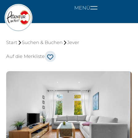
MENÜ
Start
Suchen & Buchen
Jever
Auf die Merkliste