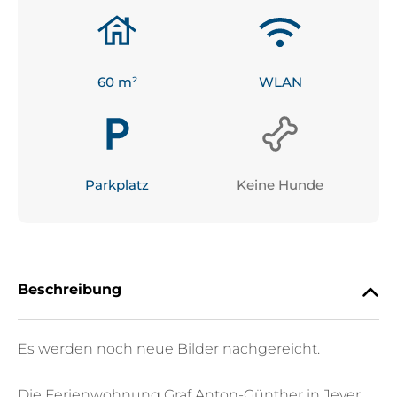
60
 m²
WLAN
Parkplatz
Keine Hunde
Beschreibung
Es werden noch neue Bilder nachgereicht.
Die Ferienwohnung Graf Anton-Günther in Jever