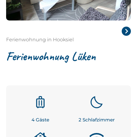
Ferienwohnung in Hooksiel
Next
Ferienwohnung Lüken
4
 Gäste
2
 Schlafzimmer