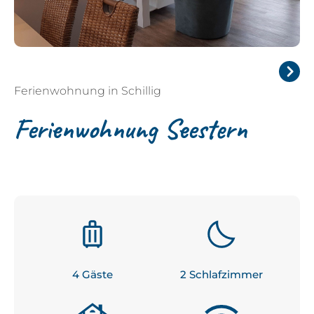
Ferienwohnung in Schillig
Next
Ferienwohnung Seestern
4
 Gäste
2
 Schlafzimmer