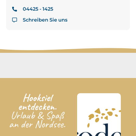
04425 - 1425
Schreiben Sie uns
Hooksiel
entdecken.
Urlaub & Spaß
an der Nordsee.