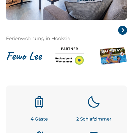
Ferienwohnung in Hooksiel
Next
Fewo Lee
4
 Gäste
2
 Schlafzimmer