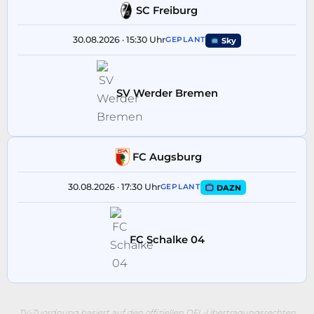
SC Freiburg
30.08.2026 · 15:30 Uhr
GEPLANT
Sky
SV Werder Bremen
FC Augsburg
30.08.2026 · 17:30 Uhr
GEPLANT
DAZN
FC Schalke 04
TV-Zuordnung basiert auf den offiziellen DFL-Übertragungsrechten