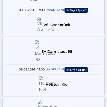
08.08.2026 · 13:00 Uhr
GEPLANT
Sky / Sport1
VfL Osnabrück
SV Darmstadt 98
08.08.2026 · 13:00 Uhr
GEPLANT
Sky / Sport1
Holstein Kiel