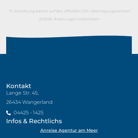
TV-Zuordnung basiert auf den offiziellen DFL-Übertragungsrechten
2025/26. Änderungen vorbehalten.
Kontakt
Lange Str. 45,
26434 Wangerland
04425 - 1425
Infos & Rechtlichs
Anreise Agentur am Meer