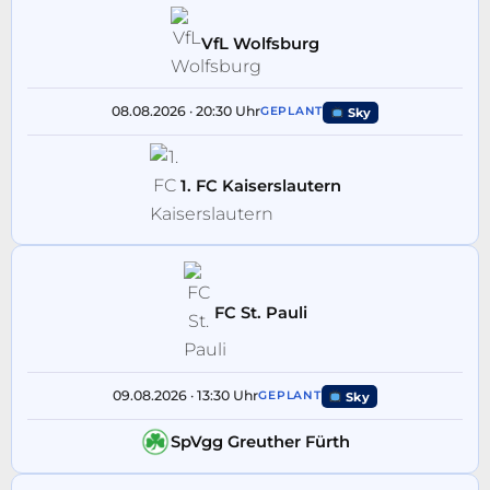
VfL Wolfsburg
08.08.2026 · 20:30 Uhr
GEPLANT
Sky
1. FC Kaiserslautern
FC St. Pauli
09.08.2026 · 13:30 Uhr
GEPLANT
Sky
SpVgg Greuther Fürth