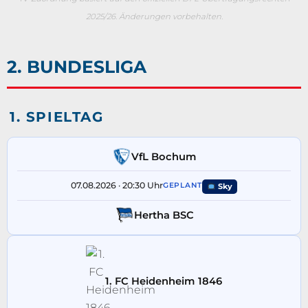
2025/26. Änderungen vorbehalten.
2. BUNDESLIGA
1. SPIELTAG
VfL Bochum
07.08.2026 · 20:30 Uhr
GEPLANT
Sky
Hertha BSC
1. FC Heidenheim 1846