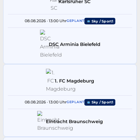
Karlsruher SC
08.08.2026 · 13:00 Uhr
GEPLANT
Sky / Sport1
DSC Arminia Bielefeld
1. FC Magdeburg
08.08.2026 · 13:00 Uhr
GEPLANT
Sky / Sport1
Eintracht Braunschweig