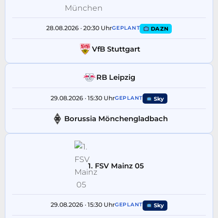
28.08.2026 · 20:30 Uhr
GEPLANT
DAZN
VfB Stuttgart
RB Leipzig
29.08.2026 · 15:30 Uhr
GEPLANT
Sky
Borussia Mönchengladbach
1. FSV Mainz 05
29.08.2026 · 15:30 Uhr
GEPLANT
Sky