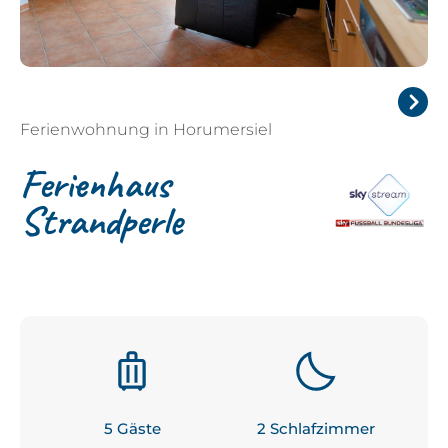
Ferienwohnung in Horumersiel
Next
Ferienhaus
Strandperle
5
 Gäste
2
 Schlafzimmer